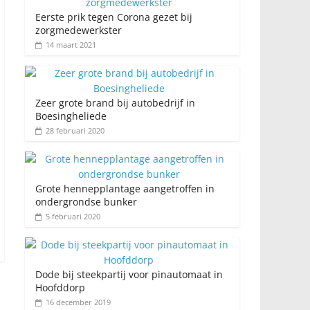
Eerste prik tegen Corona gezet bij
zorgmedewerkster
14 maart 2021
Zeer grote brand bij autobedrijf in
Boesingheliede
28 februari 2020
Grote hennepplantage aangetroffen in
ondergrondse bunker
5 februari 2020
Dode bij steekpartij voor pinautomaat in
Hoofddorp
16 december 2019