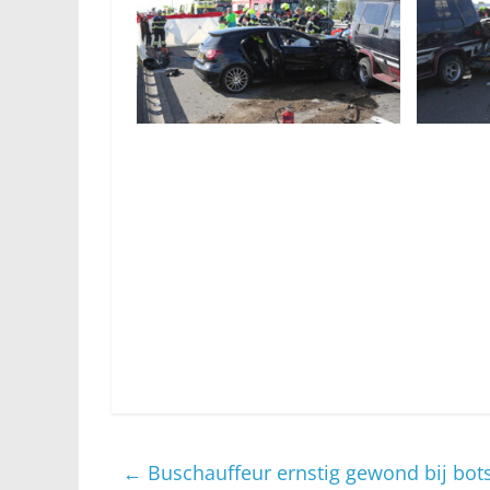
←
Buschauffeur ernstig gewond bij bot