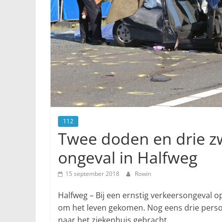
112
Twee doden en drie z
ongeval in Halfweg
15 september 2018
Rowin
Halfweg – Bij een ernstig verkeersongeval 
om het leven gekomen. Nog eens drie perso
naar het ziekenhuis gebracht.