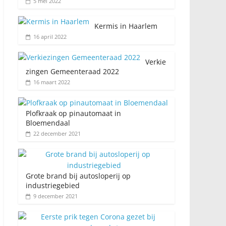
5 mei 2022
Kermis in Haarlem
16 april 2022
Verkie
zingen Gemeenteraad 2022
16 maart 2022
Plofkraak op pinautomaat in
Bloemendaal
22 december 2021
Grote brand bij autosloperij op
industriegebied
9 december 2021