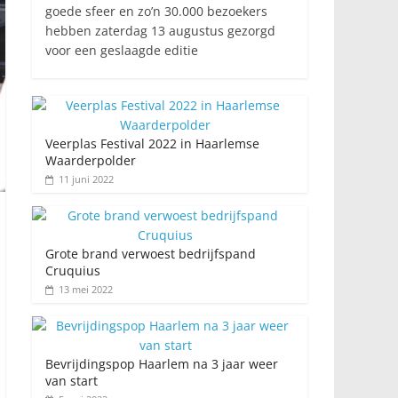
goede sfeer en zo’n 30.000 bezoekers
hebben zaterdag 13 augustus gezorgd
voor een geslaagde editie
Veerplas Festival 2022 in Haarlemse
Waarderpolder
11 juni 2022
Grote brand verwoest bedrijfspand
Cruquius
13 mei 2022
Bevrijdingspop Haarlem na 3 jaar weer
van start