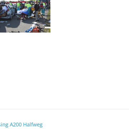
sing A200 Halfweg