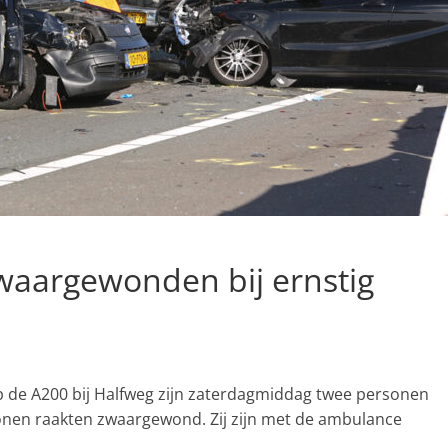
waargewonden bij ernstig
op de A200 bij Halfweg zijn zaterdagmiddag twee personen
nen raakten zwaargewond. Zij zijn met de ambulance