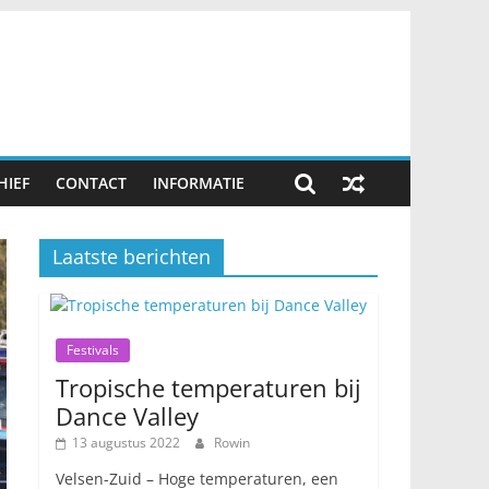
HIEF
CONTACT
INFORMATIE
Laatste berichten
Festivals
Tropische temperaturen bij
Dance Valley
13 augustus 2022
Rowin
Velsen-Zuid – Hoge temperaturen, een