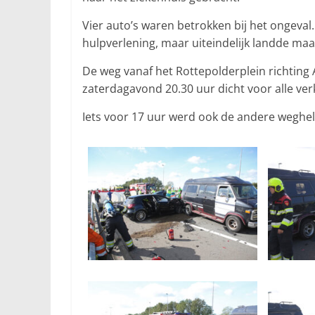
Vier auto’s waren betrokken bij het ongev
hulpverlening, maar uiteindelijk landde maar
De weg vanaf het Rottepolderplein richting A
zaterdagavond 20.30 uur dicht voor alle ver
Iets voor 17 uur werd ook de andere weghel