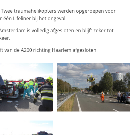
al. Twee traumahelikopters werden opgeroepen voor
 één Lifeliner bij het ongeval.
msterdam is volledig afgesloten en blijft zeker tot
keer.
ft van de A200 richting Haarlem afgesloten.