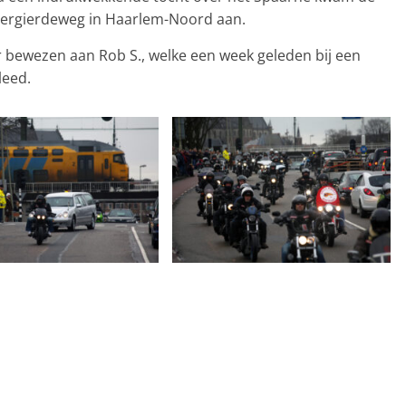
 vergierdeweg in Haarlem-Noord aan.
r bewezen aan Rob S., welke een week geleden bij een
leed.