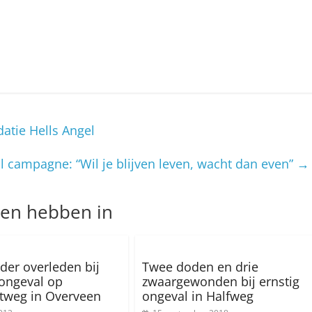
atie Hells Angel
l campagne: “Wil je blijven leven, wacht dan even”
→
nen hebben in
der overleden bij
Twee doden en drie
 ongeval op
zwaargewonden bij ernstig
tweg in Overveen
ongeval in Halfweg