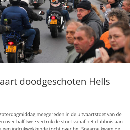
vaart doodgeschoten Hells
zaterdagmiddag meegereden in de uitvaartstoet van de
n over half twee vertrok de stoet vanaf het clubhuis aan
 Na een indrukwekkende tocht over het Spaarne kwam de