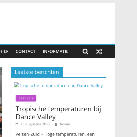
HIEF
CONTACT
INFORMATIE
Laatste berichten
Festivals
Tropische temperaturen bij
Dance Valley
13 augustus 2022
Rowin
Velsen-Zuid – Hoge temperaturen, een