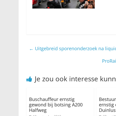
←
Uitgebreid sporenonderzoek na liquid
ProRai
Je zou ook interesse kun
Buschauffeur ernstig
Bestuur
gewond bij botsing A200
ernstig
Halfweg
Duinlus