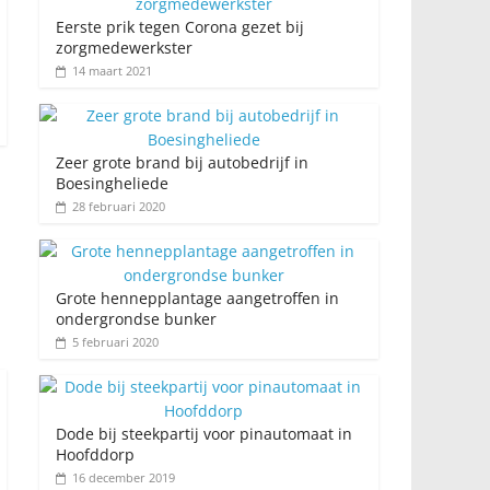
Eerste prik tegen Corona gezet bij
zorgmedewerkster
14 maart 2021
Zeer grote brand bij autobedrijf in
Boesingheliede
28 februari 2020
Grote hennepplantage aangetroffen in
ondergrondse bunker
5 februari 2020
Dode bij steekpartij voor pinautomaat in
Hoofddorp
16 december 2019