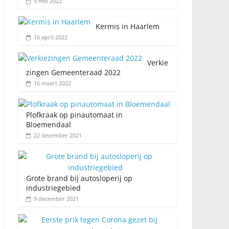
5 mei 2022
Kermis in Haarlem
16 april 2022
Verkie
zingen Gemeenteraad 2022
16 maart 2022
Plofkraak op pinautomaat in
Bloemendaal
22 december 2021
Grote brand bij autosloperij op
industriegebied
9 december 2021