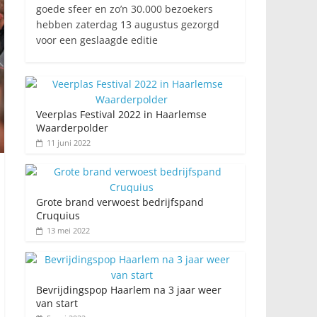
goede sfeer en zo’n 30.000 bezoekers
hebben zaterdag 13 augustus gezorgd
voor een geslaagde editie
Veerplas Festival 2022 in Haarlemse
Waarderpolder
11 juni 2022
Grote brand verwoest bedrijfspand
Cruquius
13 mei 2022
Bevrijdingspop Haarlem na 3 jaar weer
van start