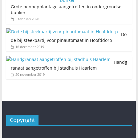
Grote hennepplantage aangetroffen in ondergrondse
bunker
5 februari 2020
Do
de bij steekpartij voor pinautomaat in Hoofddorp
16 december 2019
Handg
ranaat aangetroffen bij stadhuis Haarlem
20 november 2019
Copyright