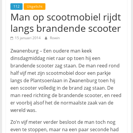
112
Uitgelicht
Man op scootmobiel rijdt
langs brandende scooter
15 januari 2014
Rowin
Zwanenburg – Een oudere man keek
dinsdagmiddag niet raar op toen hij een
brandende scooter zag staan. De man reed rond
half vijf met zijn scootmobiel door een parkje
langs de Plantsoenlaan in Zwanenburg toen hij
een scooter volledig in de brand zag staan. De
man reed richting de brandende scooter, en reed
er voorbij alsof het de normaalste zaak van de
wereld was.
Zo’n vijf meter verder besloot de man toch nog
even te stoppen, maar na een paar seconde had