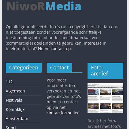
Op alle gepubliceerde foto’s rust copyright. Het is dan ook
niet toegestaan zonder voorafgaande schriftelijke
toestemming foto's of ander beeldmateriaal voor
(commerciële) doeleinden te gebruiken. Interesse in
beeldmateriaal?
Neem contact op
.
Categorieën
Contact
Foto-
archief
Voor meer
112
informatie, foto-
Algemeen
verzoeken en het
gebruik van foto's
Festivals
neemt u contact
op via het
Koninklijk
contactformulier
.
Amsterdam
Bekijk het foto-
archief met foto’s
Sport