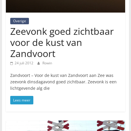
Overige
Zeevonk goed zichtbaar
voor de kust van
Zandvoort
24 juli 2012
Rowin
Zandvoort – Voor de kust van Zandvoort aan Zee was
zeevonk dinsdagavond goed zichtbaar. Zeevonk is een
lichtgevende alg die
Lees meer