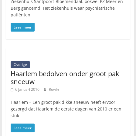
Ziekenhuis Santpoort-Bloemendaal, ookwel PZ Meer en
Berg genoemd. Het ziekenhuis waar psychiatrische
patiënten
Lees meer
Overige
Haarlem bedolven onder groot pak
sneeuw
6 januari 2010
Rowin
Haarlem – Een groot pak dikke sneeuw heeft ervoor
gezorgd dat Haarlem de eerste dagen van 2010 er een
stuk
Lees meer