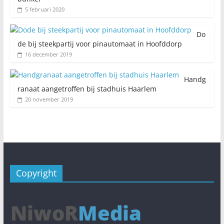
5 februari 2020
Do
de bij steekpartij voor pinautomaat in Hoofddorp
16 december 2019
Handg
ranaat aangetroffen bij stadhuis Haarlem
20 november 2019
Copyright