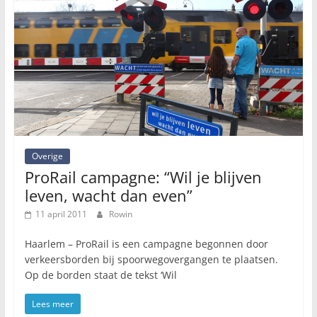
Overige
ProRail campagne: “Wil je blijven
leven, wacht dan even”
11 april 2011
Rowin
Haarlem – ProRail is een campagne begonnen door
verkeersborden bij spoorwegovergangen te plaatsen.
Op de borden staat de tekst ‘Wil
Lees meer