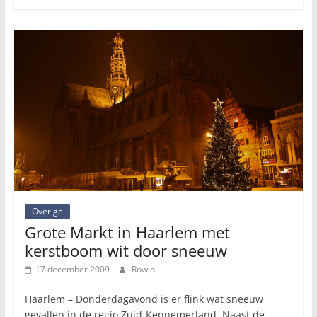
Overige
Grote Markt in Haarlem met
kerstboom wit door sneeuw
17 december 2009
Rowin
Haarlem – Donderdagavond is er flink wat sneeuw
gevallen in de regio Zuid-Kennemerland. Naast de