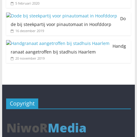
5 februari 2020
Do
de bij steekpartij voor pinautomaat in Hoofddorp
16 december 2019
Handg
ranaat aangetroffen bij stadhuis Haarlem
20 november 2019
Copyright