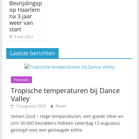
Bevrijdingsp
op Haarlem
na 3 jaar
weer van
start
5 mei 2022
Laatste berichten
Festivals
Tropische temperaturen bij Dance
Valley
13 augustus 2022
Rowin
Velsen-Zuid – Hoge temperaturen, een goede sfeer en
zo’n 30.000 bezoekers hebben zaterdag 13 augustus
gezorgd voor een geslaagde editie