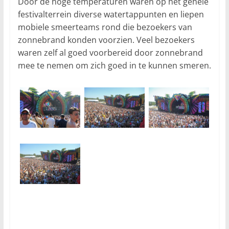
Door de hoge temperaturen waren op het gehele
festivalterrein diverse watertappunten en liepen
mobiele smeerteams rond die bezoekers van
zonnebrand konden voorzien. Veel bezoekers
waren zelf al goed voorbereid door zonnebrand
mee te nemen om zich goed in te kunnen smeren.