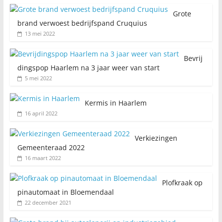
Grote
brand verwoest bedrijfspand Cruquius
13 mei 2022
Bevrij
dingspop Haarlem na 3 jaar weer van start
5 mei 2022
Kermis in Haarlem
16 april 2022
Verkiezingen
Gemeenteraad 2022
16 maart 2022
Plofkraak op
pinautomaat in Bloemendaal
22 december 2021