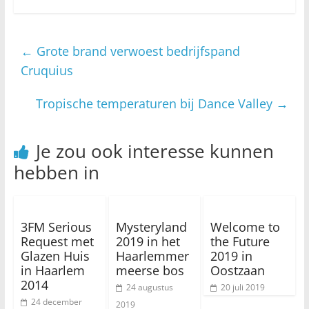
←
Grote brand verwoest bedrijfspand
Cruquius
Tropische temperaturen bij Dance Valley
→
Je zou ook interesse kunnen
hebben in
3FM Serious
Mysteryland
Welcome to
Request met
2019 in het
the Future
Glazen Huis
Haarlemmer
2019 in
in Haarlem
meerse bos
Oostzaan
2014
24 augustus
20 juli 2019
24 december
2019