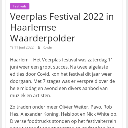
Festivals
Veerplas Festival 2022 in
Haarlemse
Waarderpolder
11 juni 2022
Rowin
Haarlem – Het Veerplas festival was zaterdag 11
juni weer een groot succes. Na twee afgelaste
edities door Covid, kon het festival dit jaar weer
doorgaan. Met 7 stages was er verspreid over de
hele middag en avond een divers aanbod van
muziek en artisten.
Zo traden onder meer Olivier Weiter, Pavo, Rob
Hes, Alexander Koning, Helsloot en Nick White op.
Diverse foodtrucks stonden op het festivalterrein