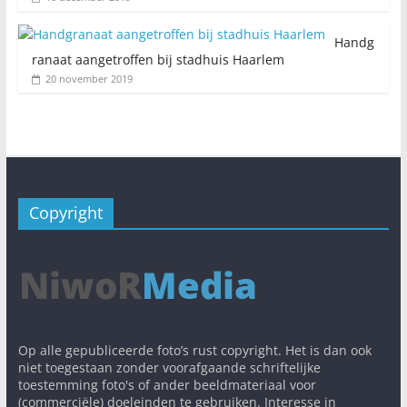
Handg
ranaat aangetroffen bij stadhuis Haarlem
20 november 2019
Copyright
Op alle gepubliceerde foto’s rust copyright. Het is dan ook
niet toegestaan zonder voorafgaande schriftelijke
toestemming foto's of ander beeldmateriaal voor
(commerciële) doeleinden te gebruiken. Interesse in