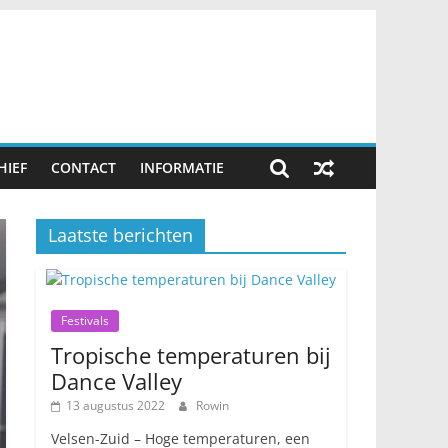
HIEF
CONTACT
INFORMATIE
Laatste berichten
Festivals
Tropische temperaturen bij
Dance Valley
13 augustus 2022
Rowin
Velsen-Zuid – Hoge temperaturen, een