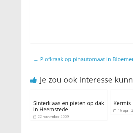
←
Plofkraak op pinautomaat in Bloeme
Je zou ook interesse kun
Sinterklaas en pieten op dak
Kermis 
in Heemstede
16 april 
22 november 2009