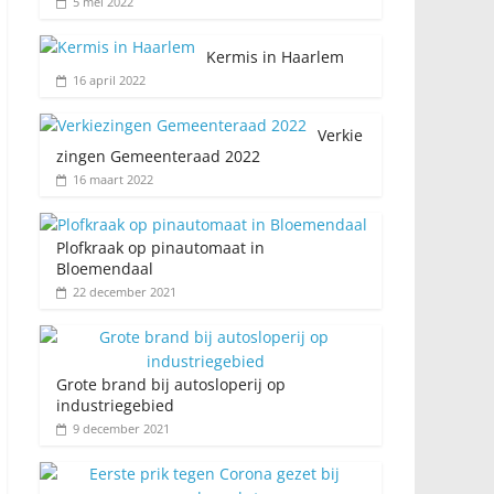
5 mei 2022
Kermis in Haarlem
16 april 2022
Verkie
zingen Gemeenteraad 2022
16 maart 2022
Plofkraak op pinautomaat in
Bloemendaal
22 december 2021
Grote brand bij autosloperij op
industriegebied
9 december 2021