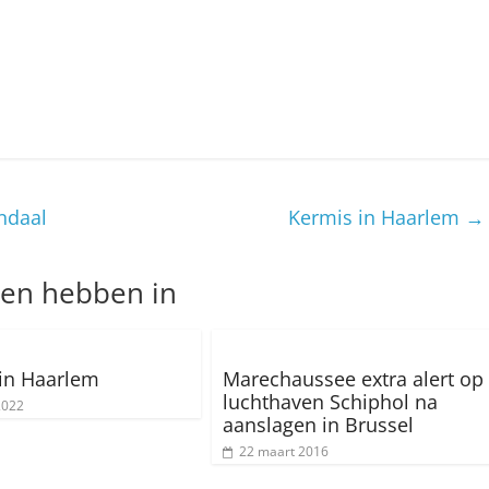
ndaal
Kermis in Haarlem
→
nen hebben in
in Haarlem
Marechaussee extra alert op
luchthaven Schiphol na
2022
aanslagen in Brussel
22 maart 2016