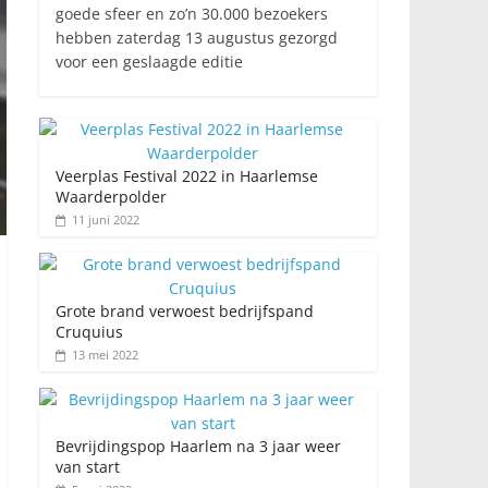
goede sfeer en zo’n 30.000 bezoekers
hebben zaterdag 13 augustus gezorgd
voor een geslaagde editie
Veerplas Festival 2022 in Haarlemse
Waarderpolder
11 juni 2022
Grote brand verwoest bedrijfspand
Cruquius
13 mei 2022
Bevrijdingspop Haarlem na 3 jaar weer
van start