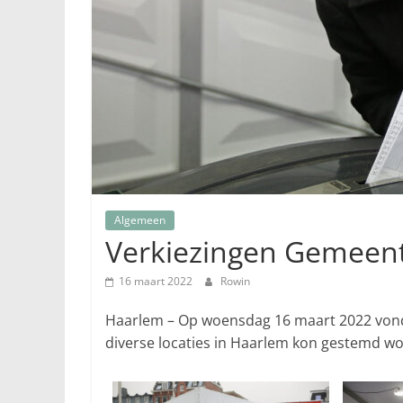
Algemeen
Verkiezingen Gemeen
16 maart 2022
Rowin
Haarlem – Op woensdag 16 maart 2022 vond
diverse locaties in Haarlem kon gestemd w