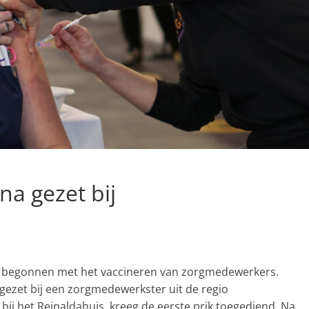
na gezet bij
g begonnen met het vaccineren van zorgmedewerkers.
gezet bij een zorgmedewerkster uit de regio
j het Reinaldahuis, kreeg de eerste prik toegediend. Na