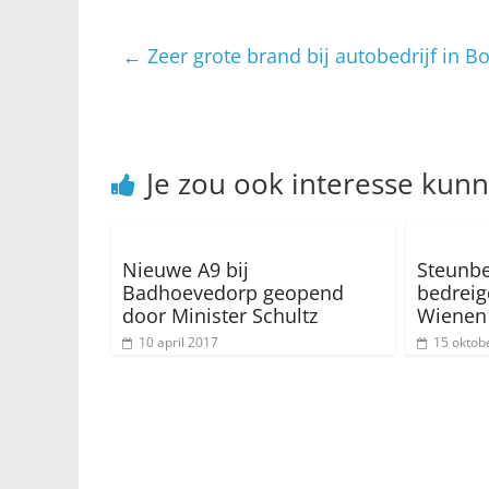
←
Zeer grote brand bij autobedrijf in B
Je zou ook interesse kun
Nieuwe A9 bij
Steunbe
Badhoevedorp geopend
bedreig
door Minister Schultz
Wienen
10 april 2017
15 oktob