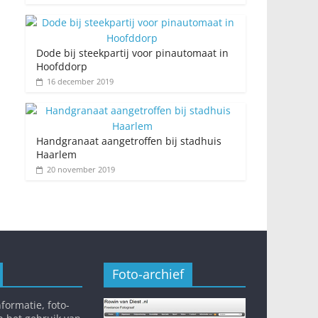
Dode bij steekpartij voor pinautomaat in
Hoofddorp
16 december 2019
Handgranaat aangetroffen bij stadhuis
Haarlem
20 november 2019
Foto-archief
formatie, foto-