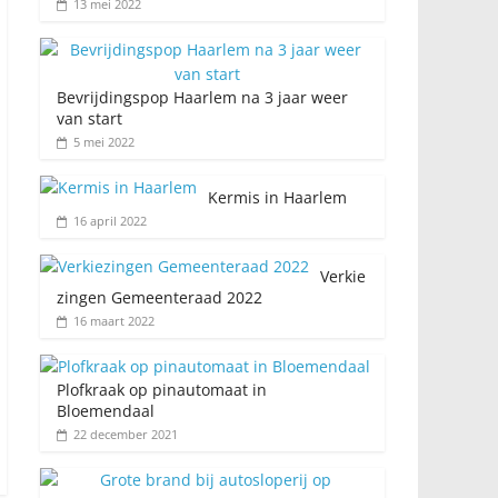
13 mei 2022
Bevrijdingspop Haarlem na 3 jaar weer
van start
5 mei 2022
Kermis in Haarlem
16 april 2022
Verkie
zingen Gemeenteraad 2022
16 maart 2022
Plofkraak op pinautomaat in
Bloemendaal
22 december 2021