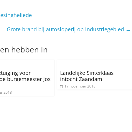
oesingheliede
Grote brand bij autosloperij op industriegebied
→
nen hebben in
tuiging voor
Landelijke Sinterklaas
de burgemeester Jos
intocht Zaandam
17 november 2018
er 2018