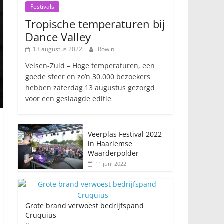
Festivals
Tropische temperaturen bij
Dance Valley
13 augustus 2022
Rowin
Velsen-Zuid – Hoge temperaturen, een
goede sfeer en zo’n 30.000 bezoekers
hebben zaterdag 13 augustus gezorgd
voor een geslaagde editie
Veerplas Festival 2022
in Haarlemse
Waarderpolder
11 juni 2022
Grote brand verwoest bedrijfspand
Cruquius