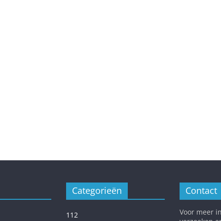
Categorieën
Contact
Voor meer in
112