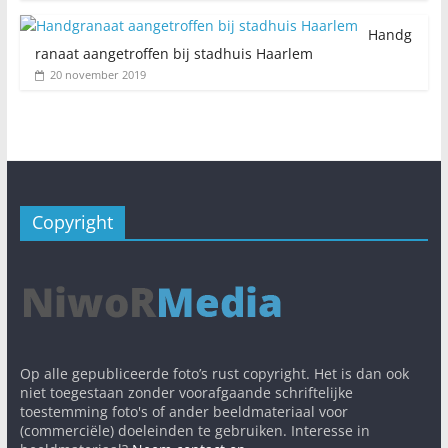
Handg
ranaat aangetroffen bij stadhuis Haarlem
20 november 2019
Copyright
Op alle gepubliceerde foto’s rust copyright. Het is dan ook
niet toegestaan zonder voorafgaande schriftelijke
toestemming foto's of ander beeldmateriaal voor
(commerciële) doeleinden te gebruiken. Interesse in