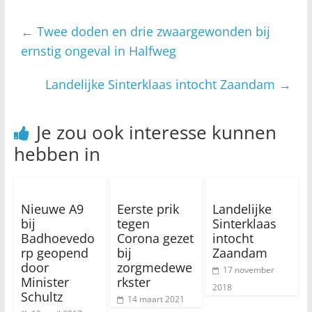
←
Twee doden en drie zwaargewonden bij
ernstig ongeval in Halfweg
Landelijke Sinterklaas intocht Zaandam
→
Je zou ook interesse kunnen
hebben in
Nieuwe A9
Eerste prik
Landelijke
bij
tegen
Sinterklaas
Badhoevedo
Corona gezet
intocht
rp geopend
bij
Zaandam
door
zorgmedewe
17 november
Minister
rkster
2018
Schultz
14 maart 2021