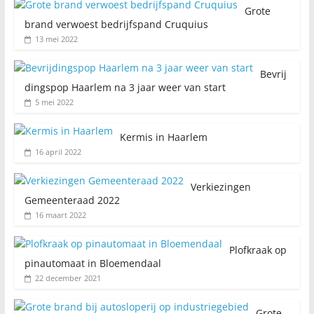
Grote
brand verwoest bedrijfspand Cruquius
13 mei 2022
Bevrij
dingspop Haarlem na 3 jaar weer van start
5 mei 2022
Kermis in Haarlem
16 april 2022
Verkiezingen
Gemeenteraad 2022
16 maart 2022
Plofkraak op
pinautomaat in Bloemendaal
22 december 2021
Grote