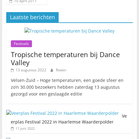
10 april 2017
Laatste berichten
Festivals
Tropische temperaturen bij Dance
Valley
13 augustus 2022
Rowin
Velsen-Zuid – Hoge temperaturen, een goede sfeer en
zo’n 30.000 bezoekers hebben zaterdag 13 augustus
gezorgd voor een geslaagde editie
Ve
erplas Festival 2022 in Haarlemse Waarderpolder
11 juni 2022