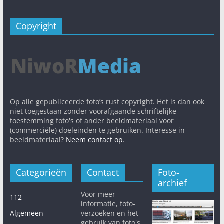
Copyright
Op alle gepubliceerde foto’s rust copyright. Het is dan ook
niet toegestaan zonder voorafgaande schriftelijke
toestemming foto's of ander beeldmateriaal voor
(commerciële) doeleinden te gebruiken. Interesse in
beeldmateriaal?
Neem contact op
.
Categorieën
Contact
Foto-
archief
Voor meer
112
informatie, foto-
Algemeen
verzoeken en het
gebruik van foto's