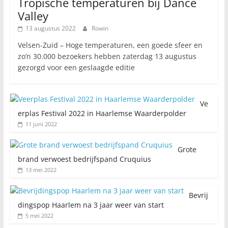
Tropische temperaturen bij Dance
Valley
13 augustus 2022
Rowin
Velsen-Zuid – Hoge temperaturen, een goede sfeer en
zo’n 30.000 bezoekers hebben zaterdag 13 augustus
gezorgd voor een geslaagde editie
Ve
erplas Festival 2022 in Haarlemse Waarderpolder
11 juni 2022
Grote
brand verwoest bedrijfspand Cruquius
13 mei 2022
Bevrij
dingspop Haarlem na 3 jaar weer van start
5 mei 2022