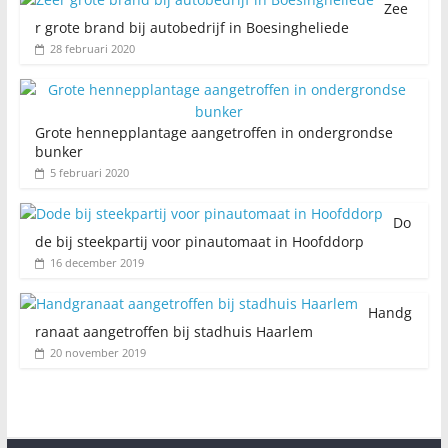
Zee
r grote brand bij autobedrijf in Boesingheliede
28 februari 2020
Grote hennepplantage aangetroffen in ondergrondse
bunker
5 februari 2020
Do
de bij steekpartij voor pinautomaat in Hoofddorp
16 december 2019
Handg
ranaat aangetroffen bij stadhuis Haarlem
20 november 2019