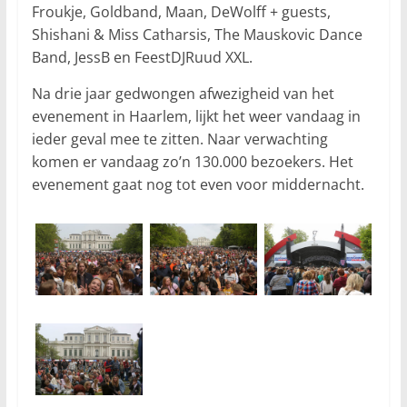
Froukje, Goldband, Maan, DeWolff + guests,
Shishani & Miss Catharsis, The Mauskovic Dance
Band, JessB en FeestDJRuud XXL.
Na drie jaar gedwongen afwezigheid van het
evenement in Haarlem, lijkt het weer vandaag in
ieder geval mee te zitten. Naar verwachting
komen er vandaag zo’n 130.000 bezoekers. Het
evenement gaat nog tot even voor middernacht.