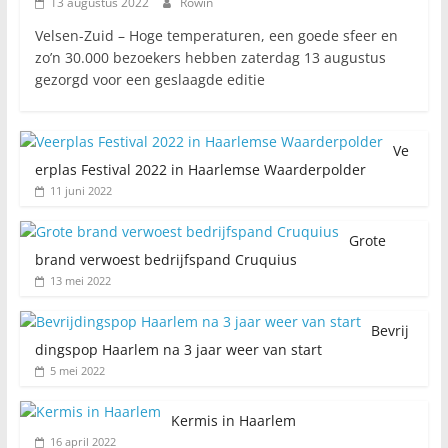
13 augustus 2022
Rowin
Velsen-Zuid – Hoge temperaturen, een goede sfeer en
zo’n 30.000 bezoekers hebben zaterdag 13 augustus
gezorgd voor een geslaagde editie
Ve
erplas Festival 2022 in Haarlemse Waarderpolder
11 juni 2022
Grote
brand verwoest bedrijfspand Cruquius
13 mei 2022
Bevrij
dingspop Haarlem na 3 jaar weer van start
5 mei 2022
Kermis in Haarlem
16 april 2022