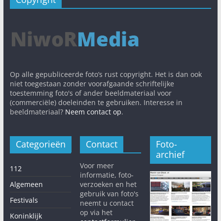
Op alle gepubliceerde foto’s rust copyright. Het is dan ook
niet toegestaan zonder voorafgaande schriftelijke
toestemming foto's of ander beeldmateriaal voor
(commerciële) doeleinden te gebruiken. Interesse in
beeldmateriaal?
Neem contact op
.
Categorieën
Contact
Foto-
archief
Voor meer
112
informatie, foto-
Algemeen
verzoeken en het
gebruik van foto's
Festivals
neemt u contact
op via het
Koninklijk