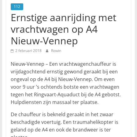
112
Ernstige aanrijding met
vrachtwagen op A4
Nieuw-Vennep
2 februari 2018
Rowin
Nieuw-Vennep – Een vrachtwagenchauffeur is
vrijdagochtend ernstig gewond geraakt bij een
ongeval op de A4 bij Nieuw-Vennep. Om even
voor 9 uur ’s ochtends botste een vrachtwagen
tegen het Ringvaart-Aquaduct bij de A4 gebotst.
Hulpdiensten zijn massaal ter plaatse.
De chauffeur is bekneld geraakt in het zwaar
beschadigde voertuig. Een traumahelikopter is
geland op de A4 en ook de brandweer is ter