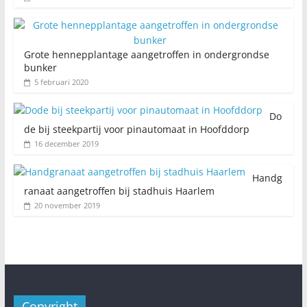
Grote hennepplantage aangetroffen in ondergrondse
bunker
5 februari 2020
Do
de bij steekpartij voor pinautomaat in Hoofddorp
16 december 2019
Handg
ranaat aangetroffen bij stadhuis Haarlem
20 november 2019
Copyright