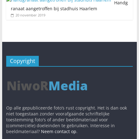
Handg
ranaat aangetroffen bij stadhuis Haarlem
20 november 2019
Copyright
Op alle gepubliceerde foto’s rust copyright. Het is dan ook
niet toegestaan zonder voorafgaande schriftelijke
toestemming foto's of ander beeldmateriaal voor
(commerciële) doeleinden te gebruiken. Interesse in
beeldmateriaal?
Neem contact op
.