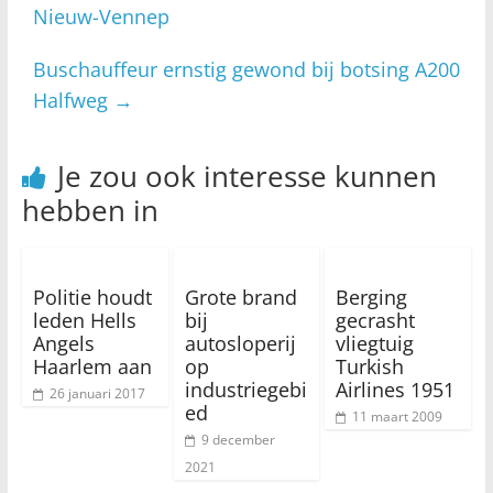
Nieuw-Vennep
Buschauffeur ernstig gewond bij botsing A200
Halfweg
→
Je zou ook interesse kunnen
hebben in
Politie houdt
Grote brand
Berging
leden Hells
bij
gecrasht
Angels
autosloperij
vliegtuig
Haarlem aan
op
Turkish
industriegebi
Airlines 1951
26 januari 2017
ed
11 maart 2009
9 december
2021