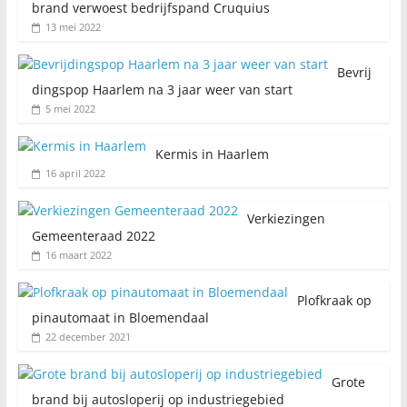
brand verwoest bedrijfspand Cruquius
13 mei 2022
Bevrij
dingspop Haarlem na 3 jaar weer van start
5 mei 2022
Kermis in Haarlem
16 april 2022
Verkiezingen
Gemeenteraad 2022
16 maart 2022
Plofkraak op
pinautomaat in Bloemendaal
22 december 2021
Grote
brand bij autosloperij op industriegebied