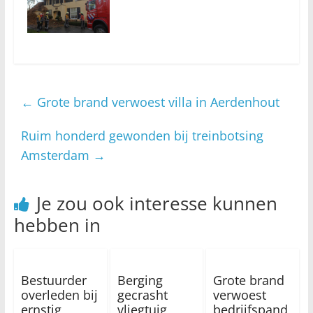
←
Grote brand verwoest villa in Aerdenhout
Ruim honderd gewonden bij treinbotsing
Amsterdam
→
Je zou ook interesse kunnen
hebben in
Bestuurder
Berging
Grote brand
overleden bij
gecrasht
verwoest
ernstig
vliegtuig
bedrijfspand