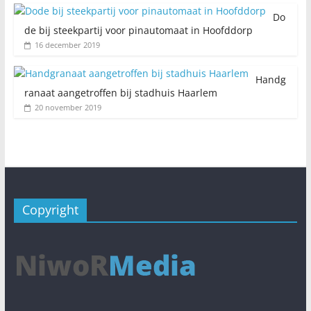
Do
de bij steekpartij voor pinautomaat in Hoofddorp
16 december 2019
Handg
ranaat aangetroffen bij stadhuis Haarlem
20 november 2019
Copyright