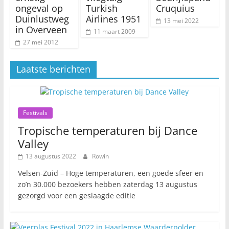
ongeval op
Turkish
Cruquius
Duinlustweg
Airlines 1951
13 mei 2022
in Overveen
11 maart 2009
27 mei 2012
Laatste berichten
Festivals
Tropische temperaturen bij Dance
Valley
13 augustus 2022
Rowin
Velsen-Zuid – Hoge temperaturen, een goede sfeer en
zo’n 30.000 bezoekers hebben zaterdag 13 augustus
gezorgd voor een geslaagde editie