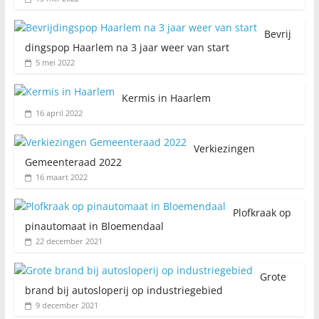
Bevrij
dingspop Haarlem na 3 jaar weer van start
5 mei 2022
Kermis in Haarlem
16 april 2022
Verkiezingen
Gemeenteraad 2022
16 maart 2022
Plofkraak op
pinautomaat in Bloemendaal
22 december 2021
Grote
brand bij autosloperij op industriegebied
9 december 2021