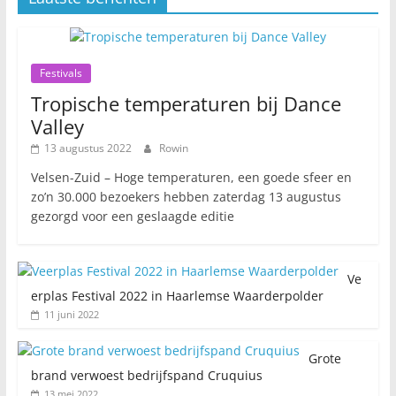
Festivals
Tropische temperaturen bij Dance
Valley
13 augustus 2022
Rowin
Velsen-Zuid – Hoge temperaturen, een goede sfeer en
zo’n 30.000 bezoekers hebben zaterdag 13 augustus
gezorgd voor een geslaagde editie
Ve
erplas Festival 2022 in Haarlemse Waarderpolder
11 juni 2022
Grote
brand verwoest bedrijfspand Cruquius
13 mei 2022