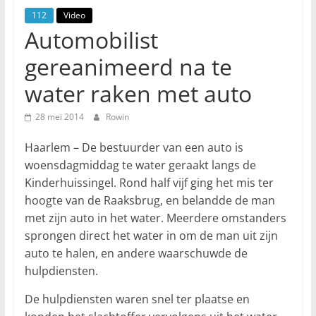
112
Video
Automobilist
gereanimeerd na te
water raken met auto
28 mei 2014
Rowin
Haarlem – De bestuurder van een auto is
woensdagmiddag te water geraakt langs de
Kinderhuissingel. Rond half vijf ging het mis ter
hoogte van de Raaksbrug, en belandde de man
met zijn auto in het water. Meerdere omstanders
sprongen direct het water in om de man uit zijn
auto te halen, en andere waarschuwde de
hulpdiensten.
De hulpdiensten waren snel ter plaatse en