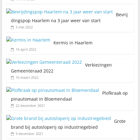
Bevrij
dingspop Haarlem na 3 jaar weer van start
5 mei 2022
Kermis in Haarlem
16 april 2022
Verkiezingen
Gemeenteraad 2022
16 maart 2022
Plofkraak op
pinautomaat in Bloemendaal
22 december 2021
Grote
brand bij autosloperij op industriegebied
9 december 2021