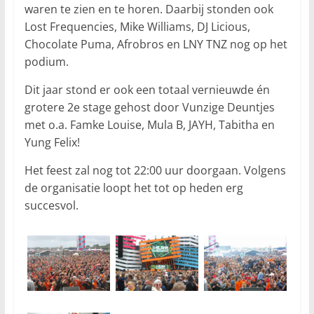
waren te zien en te horen. Daarbij stonden ook
Lost Frequencies, Mike Williams, DJ Licious,
Chocolate Puma, Afrobros en LNY TNZ nog op het
podium.
Dit jaar stond er ook een totaal vernieuwde én
grotere 2e stage gehost door Vunzige Deuntjes
met o.a. Famke Louise, Mula B, JAYH, Tabitha en
Yung Felix!
Het feest zal nog tot 22:00 uur doorgaan. Volgens
de organisatie loopt het tot op heden erg
succesvol.