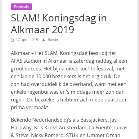
Festivals
SLAM! Koningsdag in
Alkmaar 2019
27 april 2019
Rowin
Alkmaar – Het SLAM! Koningsdag feest bij het
AFAS stadion in Alkmaar is zaterdagmiddag al een
groot succes. Het bijna uitverkochte festival, met
een kleine 30.000 bezoekers is het erg druk. De
zon had overduidelijk de overhand, want met een
enkele regenbui was er ’s middags meer zon dan
regen. De bezoekers hebben zich mede daardoor
prima vermaakt.
Bekende Nederlandse dj’s als Bassjackers, Jay
Hardway, Kris Kross Amsterdam, La Fuente, Lucas
& Steve, Nicky Romero, STUK en Ummet Ozcan