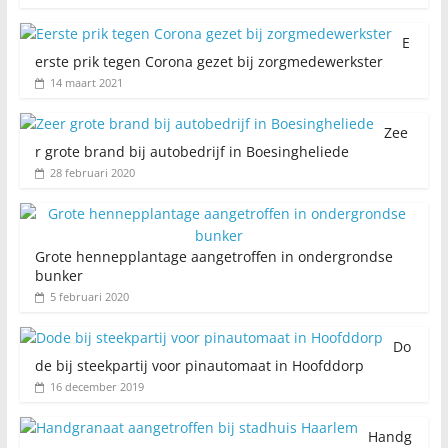
E
erste prik tegen Corona gezet bij zorgmedewerkster
14 maart 2021
Zee
r grote brand bij autobedrijf in Boesingheliede
28 februari 2020
Grote hennepplantage aangetroffen in ondergrondse
bunker
5 februari 2020
Do
de bij steekpartij voor pinautomaat in Hoofddorp
16 december 2019
Handg