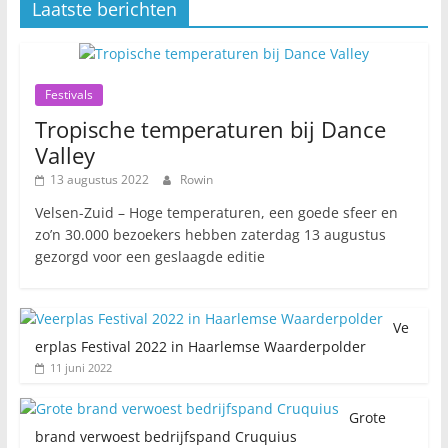
Laatste berichten
Festivals
Tropische temperaturen bij Dance
Valley
13 augustus 2022
Rowin
Velsen-Zuid – Hoge temperaturen, een goede sfeer en
zo’n 30.000 bezoekers hebben zaterdag 13 augustus
gezorgd voor een geslaagde editie
Ve
erplas Festival 2022 in Haarlemse Waarderpolder
11 juni 2022
Grote
brand verwoest bedrijfspand Cruquius