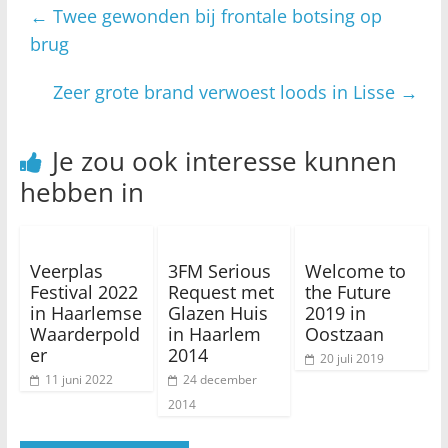
←
Twee gewonden bij frontale botsing op
brug
Zeer grote brand verwoest loods in Lisse
→
Je zou ook interesse kunnen
hebben in
Veerplas
3FM Serious
Welcome to
Festival 2022
Request met
the Future
in Haarlemse
Glazen Huis
2019 in
Waarderpold
in Haarlem
Oostzaan
er
2014
20 juli 2019
11 juni 2022
24 december
2014