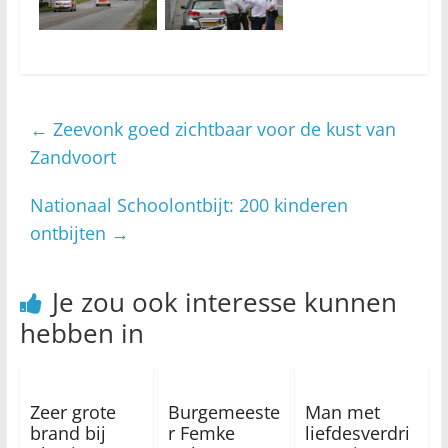
←
Zeevonk goed zichtbaar voor de kust van
Zandvoort
Nationaal Schoolontbijt: 200 kinderen
ontbijten
→
Je zou ook interesse kunnen
hebben in
Zeer grote
Burgemeeste
Man met
brand bij
r Femke
liefdesverdri