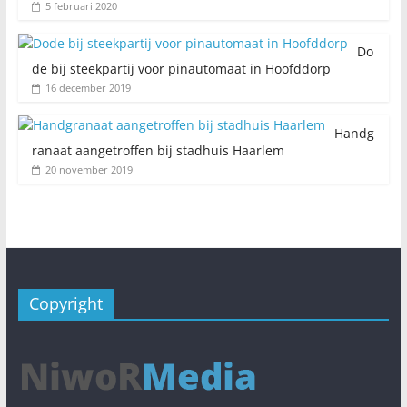
5 februari 2020
Do
de bij steekpartij voor pinautomaat in Hoofddorp
16 december 2019
Handg
ranaat aangetroffen bij stadhuis Haarlem
20 november 2019
Copyright