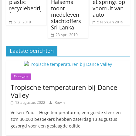
plastic
Halsema
et springt op
recyclebedrij
toont
voorruit van
f
medeleven
auto
slachtoffers
5 juli 2019
5 februari 2019
Sri Lanka
23 april 2019
Laatste berichten
Festivals
Tropische temperaturen bij Dance
Valley
13 augustus 2022
Rowin
Velsen-Zuid – Hoge temperaturen, een goede sfeer en
zo’n 30.000 bezoekers hebben zaterdag 13 augustus
gezorgd voor een geslaagde editie