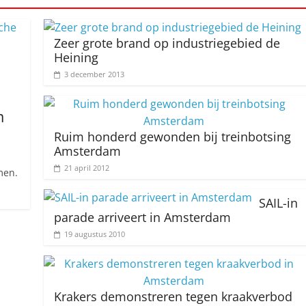
Zeer grote brand op industriegebied de
Heining
3 december 2013
m
Ruim honderd gewonden bij treinbotsing
Amsterdam
21 april 2012
men.
SAIL-in
parade arriveert in Amsterdam
19 augustus 2010
Krakers demonstreren tegen kraakverbod