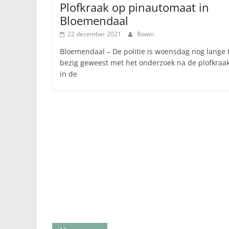
Plofkraak op pinautomaat in
Bloemendaal
22 december 2021
Rowin
Bloemendaal – De politie is woensdag nog lange t
bezig geweest met het onderzoek na de plofkraak
in de