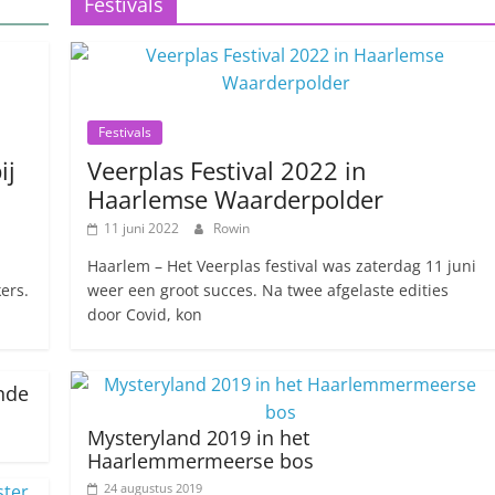
Festivals
Festivals
ij
Veerplas Festival 2022 in
Haarlemse Waarderpolder
11 juni 2022
Rowin
Haarlem – Het Veerplas festival was zaterdag 11 juni
ers.
weer een groot succes. Na twee afgelaste edities
door Covid, kon
nde
Mysteryland 2019 in het
Haarlemmermeerse bos
24 augustus 2019