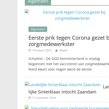
Algemeen
Algemeen
Eerste prik tegen Corona gezet b
zorgmedewerkster
14 maart 2021
Rowin
Schiphol – De GGD Kennemerland is vrijdag
begonnen met het vaccineren van zorgmedewerk
Rond kwart voor negen werd de eerste
La
lijke Sinterklaas intocht Zaandam
17 november 2018