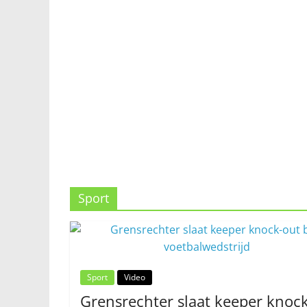
Sport
Sport
Video
Grensrechter slaat keeper knock