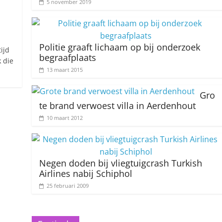
5 november 2019
Politie graaft lichaam op bij onderzoek
ijd
begraafplaats
 die
13 maart 2015
Gro
te brand verwoest villa in Aerdenhout
10 maart 2012
Negen doden bij vliegtuigcrash Turkish
Airlines nabij Schiphol
25 februari 2009