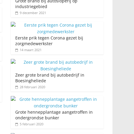
Grote brand bij autosloperij op
industriegebied
9 december 2021
Eerste prik tegen Corona gezet bij
zorgmedewerkster
14 maart 2021
Zeer grote brand bij autobedrijf in
Boesingheliede
28 februari 2020
Grote hennepplantage aangetroffen in
ondergrondse bunker
5 februari 2020