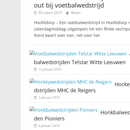
out bij voetbalwedstrijd
30 maart 2019
Rowin
Hoofddorp – Een voetbalwedstrijd in Hoofddorp i
zaterdagmiddag uitgelopen tot een flinke vechtpar
Rond kwart over vier, net voor het
balwedstrijden Telstar Witte Leeuwen
13 januari 2019
Hock
dstrijden MHC de Reigers
3 januari 2019
Honkbalweds
den Pioniers
2 januari 2019