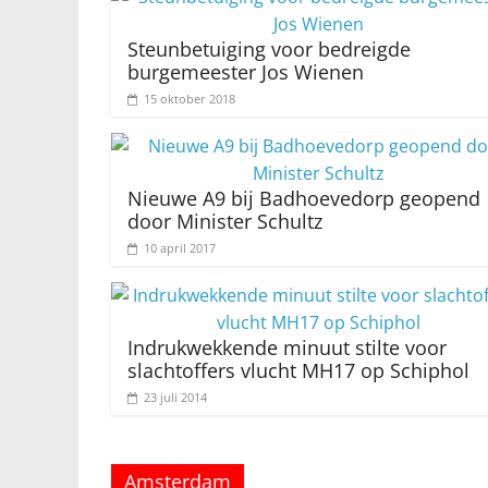
Steunbetuiging voor bedreigde
burgemeester Jos Wienen
15 oktober 2018
Nieuwe A9 bij Badhoevedorp geopend
door Minister Schultz
10 april 2017
Indrukwekkende minuut stilte voor
slachtoffers vlucht MH17 op Schiphol
23 juli 2014
Amsterdam