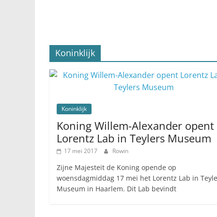
Koninklijk
Koninklijk
Koning Willem-Alexander opent
Lorentz Lab in Teylers Museum
17 mei 2017
Rowin
Zijne Majesteit de Koning opende op
woensdagmiddag 17 mei het Lorentz Lab in Teyle
Museum in Haarlem. Dit Lab bevindt