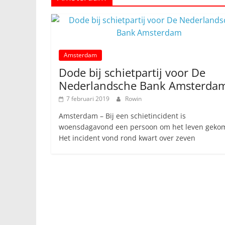
Amsterdam
Dode bij schietpartij voor De
Nederlandsche Bank Amsterda
7 februari 2019
Rowin
Amsterdam – Bij een schietincident is
woensdagavond een persoon om het leven geko
Het incident vond rond kwart over zeven